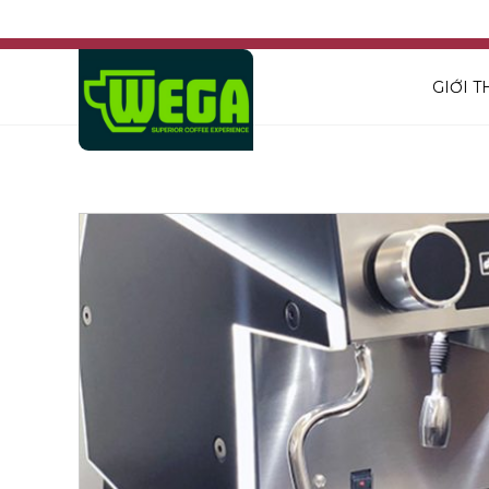
GIỚI T