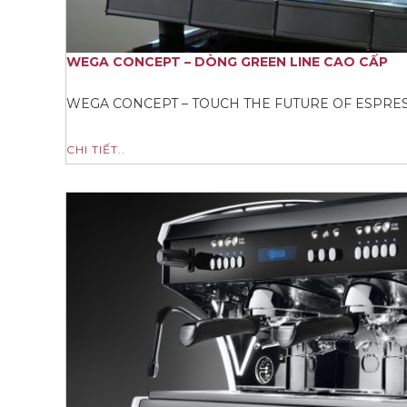
WEGA CONCEPT – DÒNG GREEN LINE CAO CẤP
WEGA CONCEPT – TOUCH THE FUTURE OF ESPRE
CHI TIẾT..