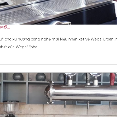
MỞ...
u” cho xu hướng công nghệ mới Nếu nhận xét về Wega Urban,
 nhất của Wega” “pha…