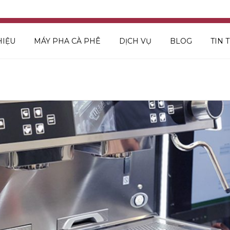
HIỆU
MÁY PHA CÀ PHÊ
DỊCH VỤ
BLOG
TIN 