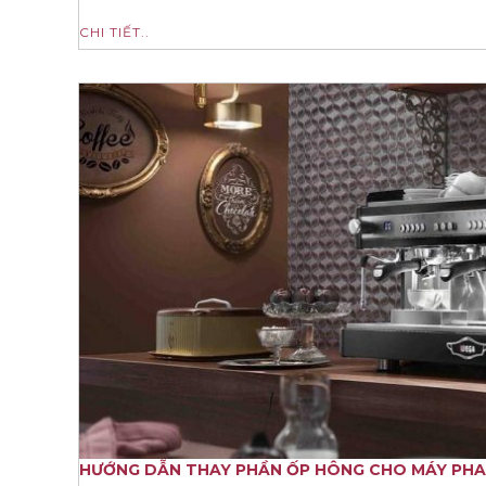
CHI TIẾT..
HƯỚNG DẪN THAY PHẦN ỐP HÔNG CHO MÁY PHA 