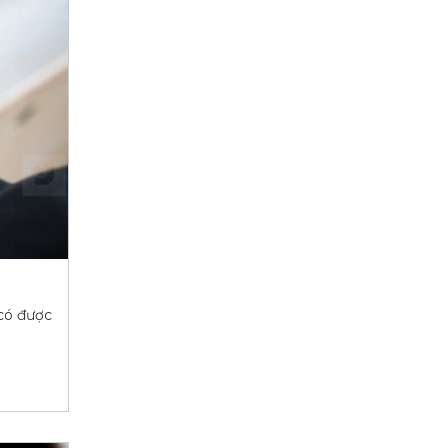
 có được