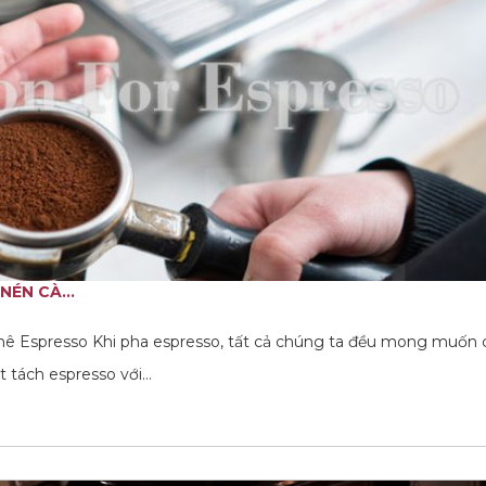
ÉN CÀ...
à phê Espresso Khi pha espresso, tất cả chúng ta đều mong muốn
t tách espresso với…