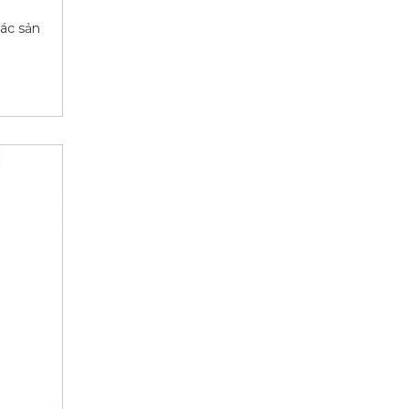
ác sản