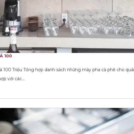
Á 100
 100 Triệu Tổng hợp danh sách những máy pha cà phê cho qu
hợp với các…