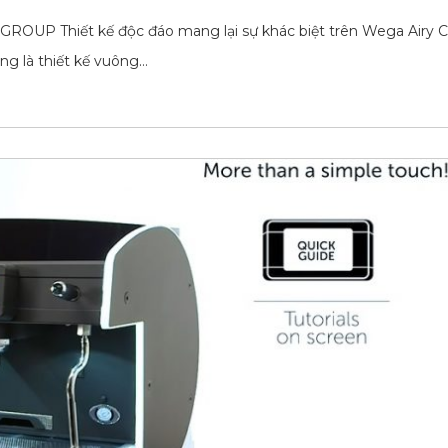
 Thiết kế độc đáo mang lại sự khác biệt trên Wega Airy C
g là thiết kế vuông…