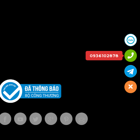
0936102878