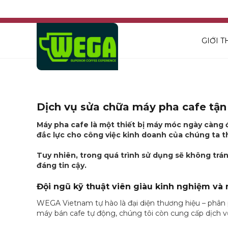
GIỚI T
Dịch vụ sửa chữa máy pha cafe tận 
Máy pha cafe là một thiết bị máy móc ngày càng đư
đắc lực cho công việc kinh doanh của chúng ta t
Tuy nhiên, trong quá trình sử dụng sẽ không trán
đáng tin cậy.
Đội ngũ kỹ thuật viên giàu kinh nghiệm và n
WEGA Vietnam tự hào là đại diện thương hiệu – phân
máy bán cafe tự động, chúng tôi còn cung cấp dịch v