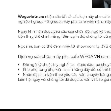
Wegavietnam
nhận sửa tất cả các loại máy pha cafe
nghiệp 1 group – 2 group, máy pha cafe viên nén, máy
Ngay khi nhận được yêu cầu sửa chữa, đội ngũ kỹ thuật
kiện thay thế chính hãng. Bên cạnh đó, chúng tôi cũ
Ngoài ra, bạn có thể đem máy tới showroom tại 37B 
Dịch vụ sửa chữa máy pha cafe WEGA VN cam 
Đội ngũ kỹ thuật tay nghề cao, được đào tạo chuy
Kho phụ tùng phụ kiện chính hãng đầy đủ, có thể t
Nhận đặt linh kiện theo yêu cầu, vận chuyển bằng 
Liên hệ ngay với chúng tôi để được tư vấn và báo giá ch