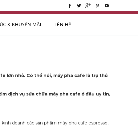
TỨC & KHUYẾN MÃI
LIÊN HỆ
e lớn nhỏ. Có thể nói, máy pha cafe là trợ thủ
tìm dịch vụ sửa chữa máy pha cafe ở đâu uy tín,
h kinh doanh các sản phẩm máy pha cafe espresso,