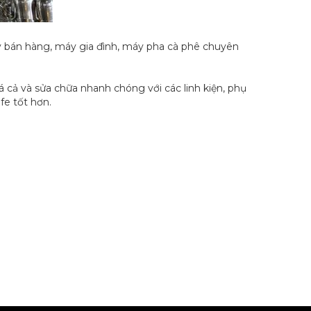
áy bán hàng, máy gia đình, máy pha cà phê chuyên
á cả và sửa chữa nhanh chóng với các linh kiện, phụ
fe tốt hơn.