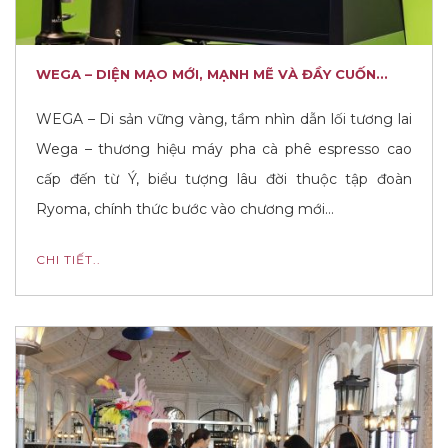
WEGA – DIỆN MẠO MỚI, MẠNH MẼ VÀ ĐẦY CUỐN...
WEGA – Di sản vững vàng, tầm nhìn dẫn lối tương lai
Wega – thương hiệu máy pha cà phê espresso cao
cấp đến từ Ý, biểu tượng lâu đời thuộc tập đoàn
Ryoma, chính thức bước vào chương mới…
CHI TIẾT..