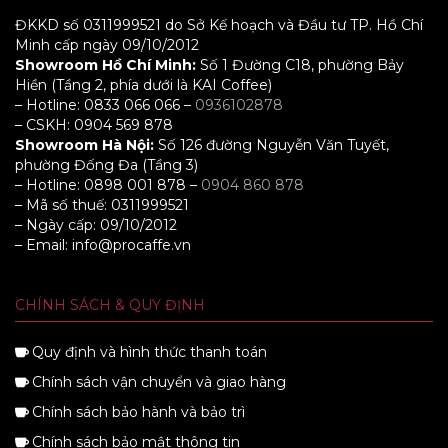
ĐKKD số 0311999521 do Sở Kế hoạch và Đầu tư TP. Hồ Chí
Minh cấp ngày 09/10/2012
Showroom Hồ Chí Minh:
Số 1 Đường C18, phường Bảy
Hiền (Tầng 2, phía dưới là KAI Coffee)
– Hotline: 0833 066 066 –
0936102878
– CSKH: 0904 569 878
Showroom Hà Nội:
Số 126 đường Nguyễn Văn Tuyết,
phường Đống Đa (Tầng 3)
– Hotline: 0898 001 878 –
0904 860 878
– Mã số thuế: 0311999521
– Ngày cấp: 09/10/2012
– Email: info@procaffe.vn
CHÍNH SÁCH & QUY ĐỊNH
Quy định và hình thức thanh toán
Chính sách vận chuyển và giao hàng
Chính sách bảo hành và bảo trì
Chính sách bảo mật thông tin