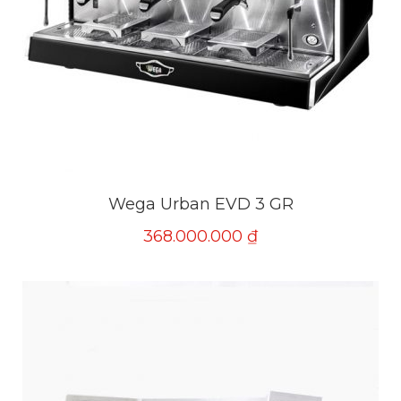
Wega Urban EVD 3 GR
368.000.000
₫