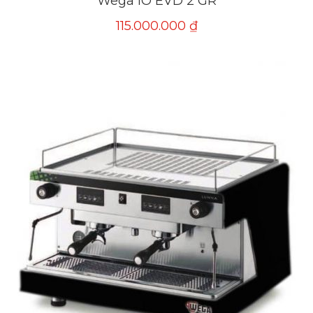
Wega IO EVD 2 GR
115.000.000
₫