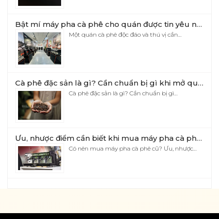
Bật mí máy pha cà phê cho quán được tin yêu nhất hiện nay
Một quán cà phê độc đáo và thú vị cần…
Cà phê đặc sản là gì? Cần chuẩn bị gì khi mở quán cà phê đặc sản?
Cà phê đặc sản là gì? Cần chuẩn bị gì…
Ưu, nhược điểm cần biết khi mua máy pha cà phê cũ
Có nên mua máy pha cà phê cũ? Ưu, nhược…