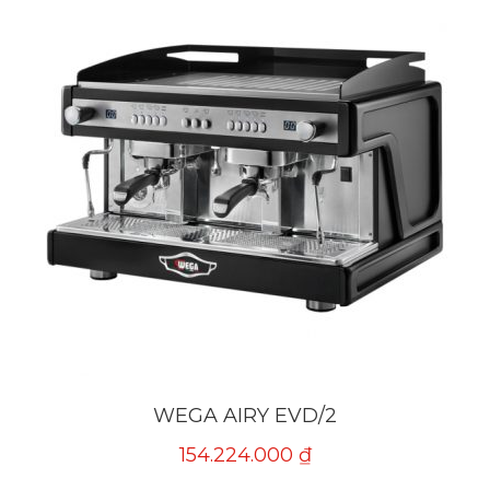
WEGA AIRY EVD/2
154.224.000
₫