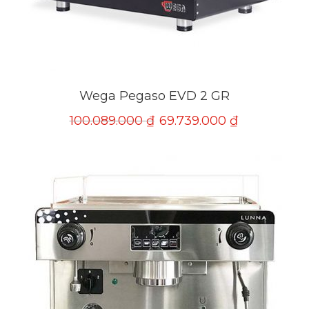
Wega Pegaso EVD 2 GR
100.089.000
₫
69.739.000
₫