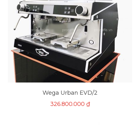
Wega Urban EVD/2
326.800.000
₫