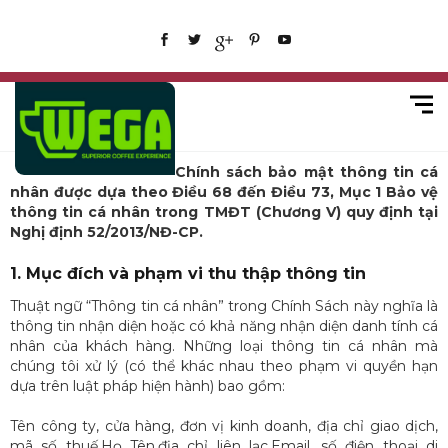
Chính sách bảo mật thông tin cá
nhân được dựa theo Điều 68 đến Điều 73, Mục 1 Bảo vệ
thông tin cá nhân trong TMĐT (Chương V) quy định tại
Nghị định 52/2013/NĐ-CP.
1. Mục đích và phạm vi thu thập thông tin
Thuật ngữ “Thông tin cá nhân” trong Chính Sách này nghĩa là
thông tin nhận diện hoặc có khả năng nhận diện danh tính cá
nhân của khách hàng. Những loại thông tin cá nhân mà
chúng tôi xử lý (có thể khác nhau theo phạm vi quyền hạn
dựa trên luật pháp hiện hành) bao gồm:
Tên công ty, cửa hàng, đơn vị kinh doanh, địa chỉ giao dịch,
mã số thuế,Họ Tên,địa chỉ liên lạc,Email, số điện thoại di