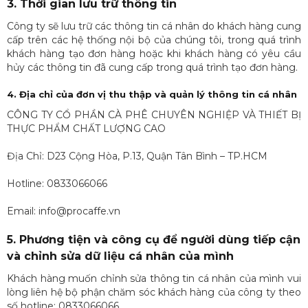
3. Thời gian lưu trữ thông tin
Công ty sẽ lưu trữ các thông tin cá nhân do khách hàng cung
cấp trên các hệ thống nội bộ của chúng tôi, trong quá trình
khách hàng tạo đơn hàng hoặc khi khách hàng có yêu cầu
hủy các thông tin đã cung cấp trong quá trình tạo đơn hàng.
4. Địa chỉ của đơn vị thu thập và quản lý thông tin cá nhân
CÔNG TY CỔ PHẦN CÀ PHÊ CHUYÊN NGHIỆP VÀ THIẾT BỊ
THỰC PHẨM CHẤT LƯỢNG CAO
Địa Chỉ: D23 Cộng Hòa, P.13, Quận Tân Bình – TP.HCM
Hotline: 0833066066
Email: info@procaffe.vn
5. Phương tiện và công cụ để người dùng tiếp cận
và chỉnh sửa dữ liệu cá nhân của mình
Khách hàng muốn chỉnh sửa thông tin cá nhân của mình vui
lòng liên hệ bộ phận chăm sóc khách hàng của công ty theo
số hotline: 0833066066