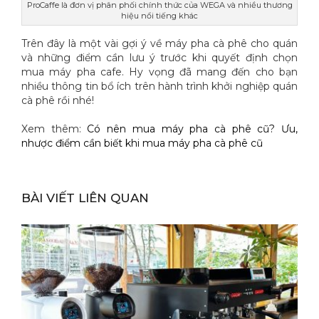
ProCaffe là đơn vị phân phối chính thức của WEGA và nhiều thương
hiệu nổi tiếng khác
Trên đây là một vài gợi ý về máy pha cà phê cho quán
và những điểm cần lưu ý trước khi quyết định chọn
mua máy pha cafe. Hy vọng đã mang đến cho bạn
nhiều thông tin bổ ích trên hành trình khởi nghiệp quán
cà phê rồi nhé!
Xem thêm:
Có nên mua máy pha cà phê cũ? Ưu,
nhược điểm cần biết khi mua máy pha cà phê cũ
BÀI VIẾT LIÊN QUAN