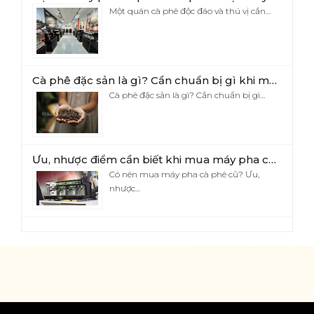
Một quán cà phê độc đáo và thú vị cần…
Cà phê đặc sản là gì? Cần chuẩn bị gì khi mở quán cà phê đặc sản?
Cà phê đặc sản là gì? Cần chuẩn bị gì…
Ưu, nhược điểm cần biết khi mua máy pha cà phê cũ
Có nên mua máy pha cà phê cũ? Ưu,
nhược…