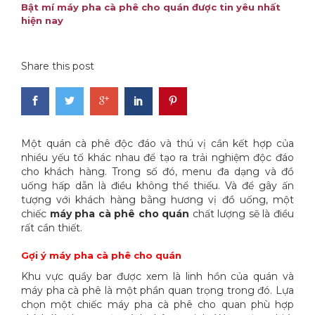
Bật mí máy pha cà phê cho quán được tin yêu nhất
hiện nay
Share this post
Một quán cà phê độc đáo và thú vị cần kết hợp của
nhiều yếu tố khác nhau để tạo ra trải nghiệm độc đáo
cho khách hàng. Trong số đó, menu đa dạng và đồ
uống hấp dẫn là điều không thể thiếu. Và để gây ấn
tượng với khách hàng bằng hương vị đồ uống, một
chiếc
máy pha cà phê cho quán
chất lượng sẽ là điều
rất cần thiết.
Gợi ý máy pha cà phê cho quán
Khu vực quầy bar được xem là linh hồn của quán và
máy pha cà phê là một phần quan trọng trong đó. Lựa
chọn một chiếc máy pha cà phê cho quan phù hợp