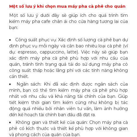
Một số lưu ý khi chọn mua máy pha cà phê cho quán
Một số lưu ý dưới đây sẽ giúp ích cho quá trình tìm
kiếm máy pha cafe chân ái cho cửa hàng tương lai của
bạn:
Công suất phục vụ: Xác định số lượng cà phê bạn dự
định phục vụ mỗi ngày và cần bao nhiêu loại cà phê (ví
dụ: espresso, cappuccino, latte). Việc này sẽ giúp bạn
xác định máy pha cà phê phù hợp với nhu cầu của
quán, tránh tình trạng quá tải do sử dụng máy pha có
công suất thấp hoặc lãng phí với các tính năng không
cần thiết.
Ngân sách: Khi đã xác định được ngân sách của
mình, bạn có thể tìm kiếm máy pha cà phê phù hợp
nhất với nhu cầu và khả năng tài chính của bạn. Giúp
tiết kiệm thời gian tìm kiếm cũng như không bị tác
động quá nhiều bởi nhân viên tư vấn, làm ảnh hưởng
đến kế hoạch tài chính ban đầu đã đặt ra.
Không gian và thiết kế của quán: Chọn máy pha cà
phê có kích thước và thiết kế phù hợp với không gian
và phong cách của quán của bạn.