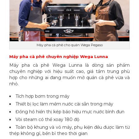
Máy pha cà phê cho quán Wega Pegaso
Máy pha cà phê chuyên nghiệp Wega Lunna
Máy pha cà phê Wega Lunna là dòng sản phẩm
chuyên nghiệp với hiệu suất cao, giá tầm trung phù
hợp cho những ai đang muốn mở quán cà phê vừa và
nhỏ.
Tích hợp bơm trong máy
Thiết bị lọc làm mềm nước cài sẵn trong máy
Đồng hồ hiển thị kép báo hiệu mực nước bình đun
Vòi steam có thể xoay 180 độ
Toàn bộ khung và vỏ máy, phụ kiện đều được làm từ
thép không gỉ, bền bỉ theo thời gian