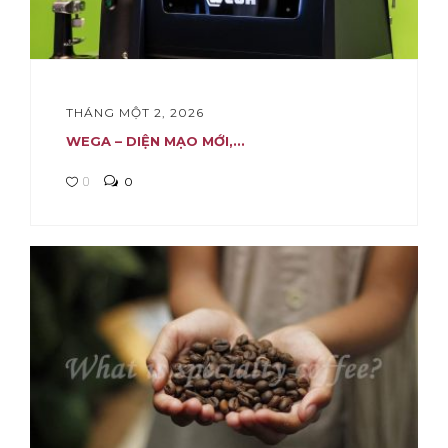
THÁNG MỘT 2, 2026
WEGA – DIỆN MẠO MỚI,...
0
0