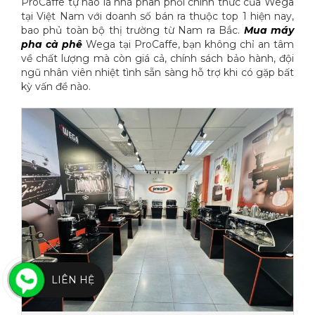
ProCaffe tự hào là nhà phân phối chính thức của Wega
tại Việt Nam với doanh số bán ra thuộc top 1 hiện nay,
bao phủ toàn bộ thị trường từ Nam ra Bắc.
Mua máy
pha cà phê
Wega tại ProCaffe, bạn không chỉ an tâm
về chất lượng mà còn giá cả, chính sách bảo hành, đội
ngũ nhân viên nhiệt tình sẵn sàng hỗ trợ khi có gặp bất
kỳ vấn đề nào.
LIÊN HỆ