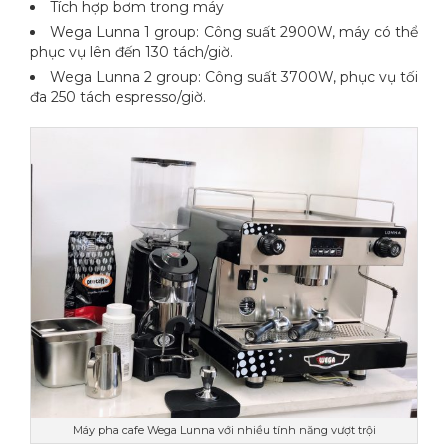
Tích hợp bơm trong máy
Wega Lunna 1 group: Công suất 2900W, máy có thể
phục vụ lên đến 130 tách/giờ.
Wega Lunna 2 group: Công suất 3700W, phục vụ tối
đa 250 tách espresso/giờ.
Máy pha cafe Wega Lunna với nhiều tính năng vượt trội