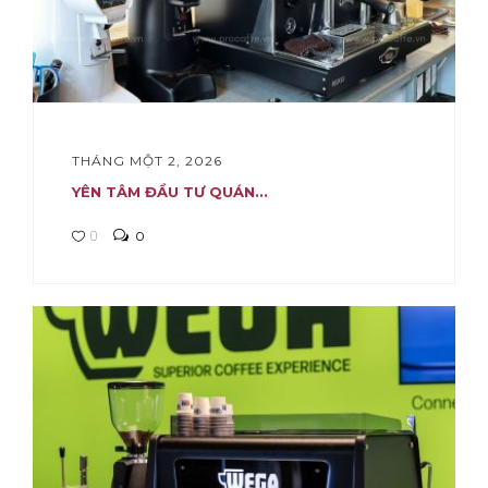
THÁNG MỘT 2, 2026
YÊN TÂM ĐẦU TƯ QUÁN...
0
0