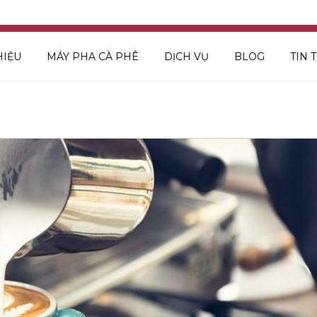
HIỆU
MÁY PHA CÀ PHÊ
DỊCH VỤ
BLOG
TIN 