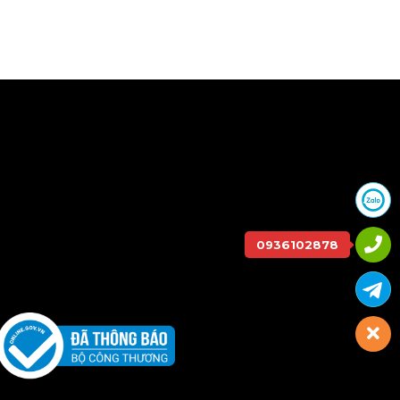
0936102878