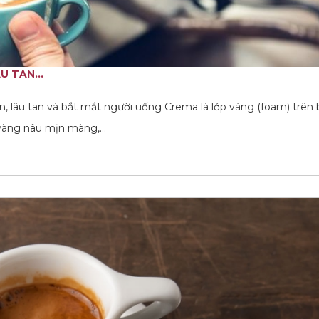
 TAN...
 lâu tan và bắt mắt người uống Crema là lớp váng (foam) trên 
 vàng nâu mịn màng,…