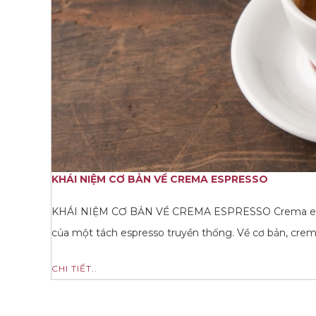
KHÁI NIỆM CƠ BẢN VỀ CREMA ESPRESSO
KHÁI NIỆM CƠ BẢN VỀ CREMA ESPRESSO Crema espres
của một tách espresso truyền thống. Về cơ bản, crema
CHI TIẾT..