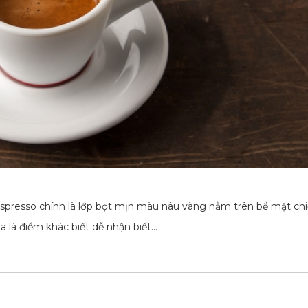
so chính là lớp bọt mịn màu nâu vàng nằm trên bề mặt chiế
 là điểm khác biết dễ nhận biết…