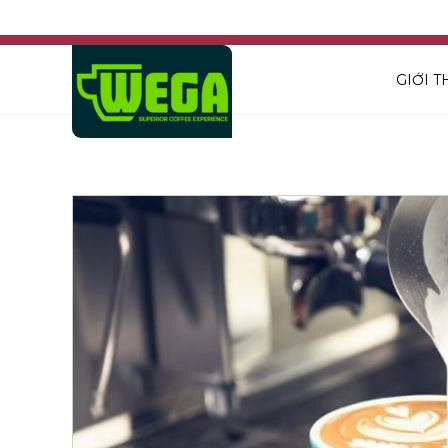
GIỚI T