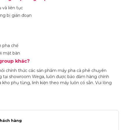
và liên tục
ông bị gián đoạn
h pha chế
ới mặt bàn
 group khác?
phối chính thức các sản phẩm máy pha cà phê chuyên
g tại showroom Wega, luôn được bảo đảm hàng chính
 kho phụ tùng, linh kiện theo máy luôn có sẵn. Vui lòng
khách hàng