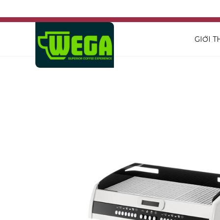
GIỚI T