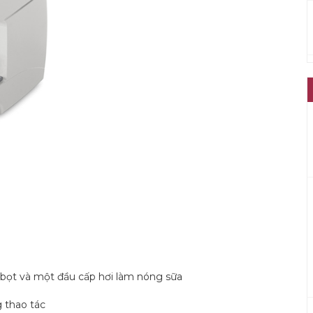
 bọt và một đầu cấp hơi làm nóng sữa
 thao tác