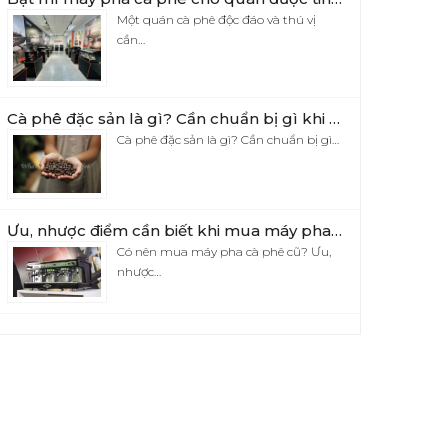
Một quán cà phê độc đáo và thú vị
cần…
Cà phê đặc sản là gì? Cần chuẩn bị gì khi mở quán cà phê đặc sản?
Cà phê đặc sản là gì? Cần chuẩn bị gì…
Ưu, nhược điểm cần biết khi mua máy pha cà phê cũ
Có nên mua máy pha cà phê cũ? Ưu,
nhược…