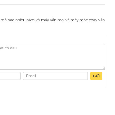
y mà bao nhiêu năm vỏ máy vẫn mới và máy móc chạy vẫn
GỬI