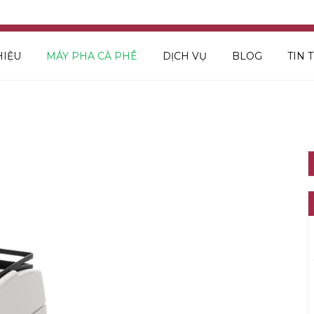
HIỆU
MÁY PHA CÀ PHÊ
DỊCH VỤ
BLOG
TIN 