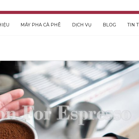
HIỆU
MÁY PHA CÀ PHÊ
DỊCH VỤ
BLOG
TIN 