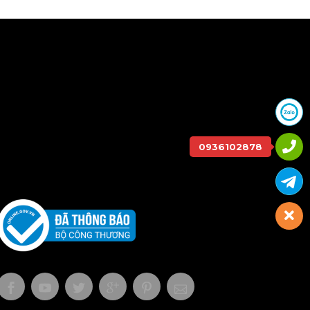
0936102878