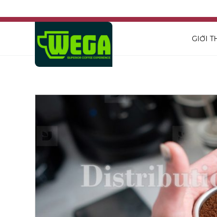
GIỚI T