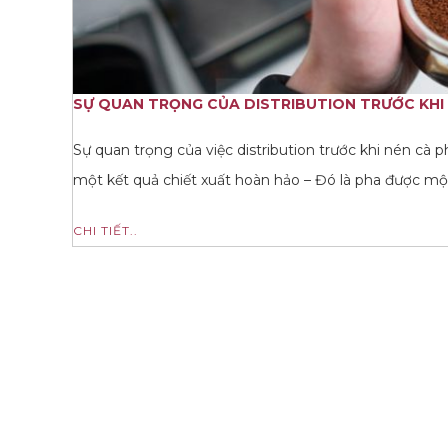
SỰ QUAN TRỌNG CỦA DISTRIBUTION TRƯỚC KHI N
Sự quan trọng của việc distribution trước khi nén c
một kết quả chiết xuất hoàn hảo – Đó là pha được mộ
CHI TIẾT..