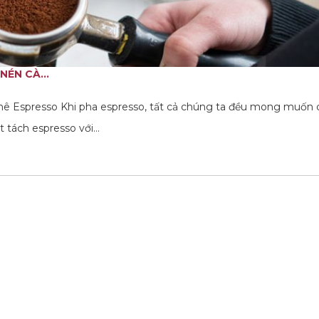
ÉN CÀ...
à phê Espresso Khi pha espresso, tất cả chúng ta đều mong muốn
t tách espresso với…