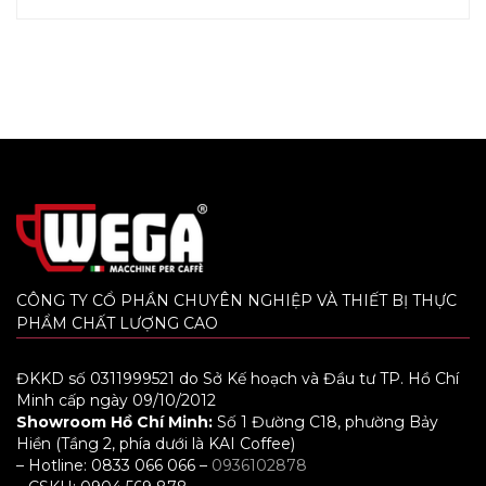
CÔNG TY CỔ PHẦN CHUYÊN NGHIỆP VÀ THIẾT BỊ THỰC
PHẨM CHẤT LƯỢNG CAO
ĐKKD số 0311999521 do Sở Kế hoạch và Đầu tư TP. Hồ Chí
Minh cấp ngày 09/10/2012
Showroom Hồ Chí Minh:
Số 1 Đường C18, phường Bảy
Hiền (Tầng 2, phía dưới là KAI Coffee)
– Hotline: 0833 066 066 –
0936102878