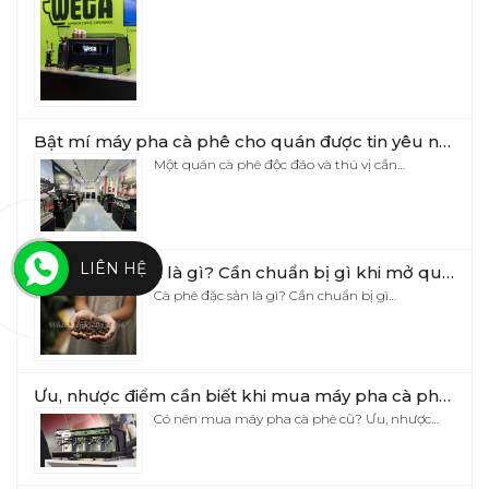
Bật mí máy pha cà phê cho quán được tin yêu nhất hiện nay
Một quán cà phê độc đáo và thú vị cần…
LIÊN HỆ
Cà phê đặc sản là gì? Cần chuẩn bị gì khi mở quán cà phê đặc sản?
Cà phê đặc sản là gì? Cần chuẩn bị gì…
Ưu, nhược điểm cần biết khi mua máy pha cà phê cũ
Có nên mua máy pha cà phê cũ? Ưu, nhược…