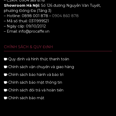
– CSKH: 0904 569 878
Showroom Hà Nội:
Số 126 đường Nguyễn Văn Tuyết,
phường Đống Đa (Tầng 3)
– Hotline: 0898 001 878 –
0904 860 878
– Mã số thuế: 0311999521
– Ngày cấp: 09/10/2012
– Email: info@procaffe.vn
CHÍNH SÁCH & QUY ĐỊNH
Quy định và hình thức thanh toán
Chính sách vận chuyển và giao hàng
Chính sách bảo hành và bảo trì
Chính sách bảo mật thông tin
Chính sách đổi trả và hoàn tiền
Chính sách bảo mật